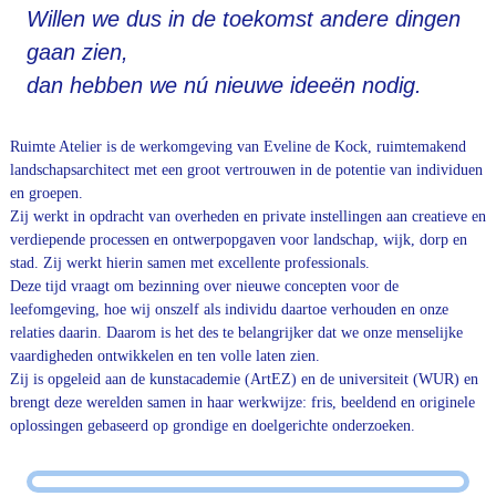
Willen we dus in de toekomst andere dingen
gaan zien,
dan hebben we nú nieuwe ideeën nodig.
Ruimte Atelier is de werkomgeving van Eveline de Kock, ruimtemakend
landschapsarchitect met een groot vertrouwen in de potentie van individuen
en groepen.
Zij werkt in opdracht van overheden en private instellingen aan creatieve en
verdiepende processen en ontwerpopgaven voor landschap, wijk, dorp en
stad. Zij werkt hierin samen met excellente professionals.
Deze tijd vraagt om bezinning over nieuwe concepten voor de
leefomgeving, hoe wij onszelf als individu daartoe verhouden en onze
relaties daarin. Daarom is het des te belangrijker dat we onze menselijke
vaardigheden ontwikkelen en ten volle laten zien.
Zij is opgeleid aan de kunstacademie (ArtEZ) en de universiteit (WUR) en
brengt deze werelden samen in haar werkwijze: fris, beeldend en originele
oplossingen gebaseerd op grondige en doelgerichte onderzoeken.