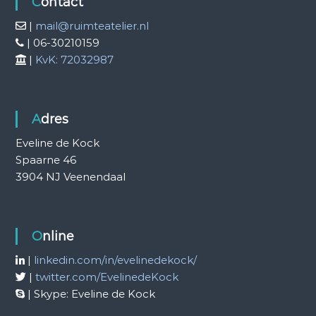
Contact
|
mail@ruimteatelier.nl
| 06-30210159
|
KvK: 72032987
Adres
Eveline de Kock
Spaarne 46
3904 NJ Veenendaal
Online
|
linkedin.com/in/evelinedekock/
|
twitter.com/EvelinedeKock
| Skype: Eveline de Kock