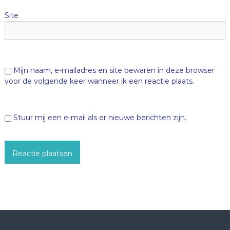
e
Site
Mijn naam, e-mailadres en site bewaren in deze browser
voor de volgende keer wanneer ik een reactie plaats.
Stuur mij een e-mail als er nieuwe berichten zijn.