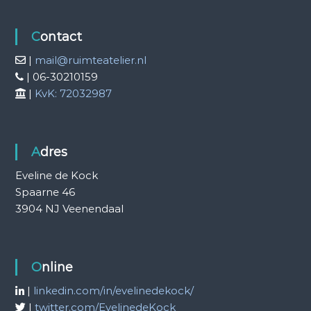
Contact
|
mail@ruimteatelier.nl
| 06-30210159
|
KvK: 72032987
Adres
Eveline de Kock
Spaarne 46
3904 NJ Veenendaal
Online
|
linkedin.com/in/evelinedekock/
|
twitter.com/EvelinedeKock