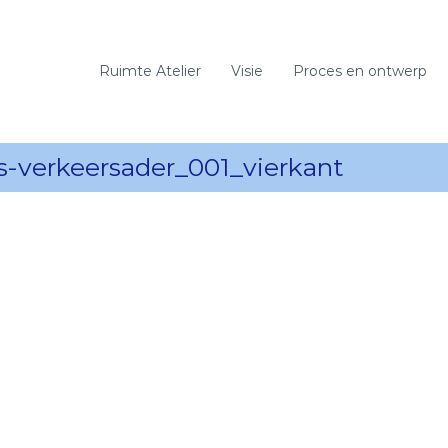
Ruimte Atelier
Visie
Proces en ontwerp
s-verkeersader_001_vierkant