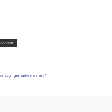
vierkant
lden zijn gemarkeerd met
*