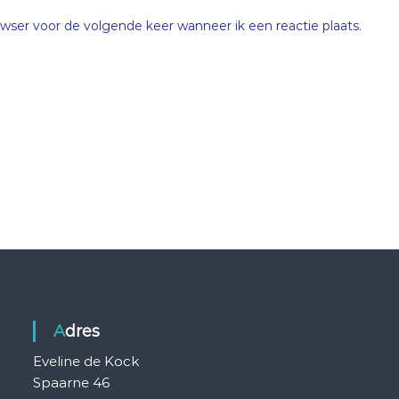
wser voor de volgende keer wanneer ik een reactie plaats.
Adres
Eveline de Kock
Spaarne 46