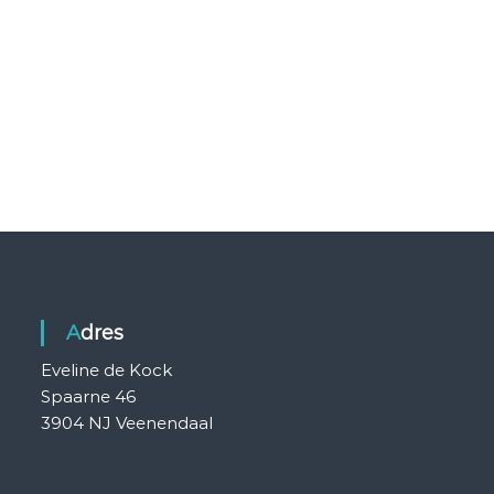
Adres
Eveline de Kock
Spaarne 46
3904 NJ Veenendaal