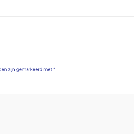
lden zijn gemarkeerd met
*