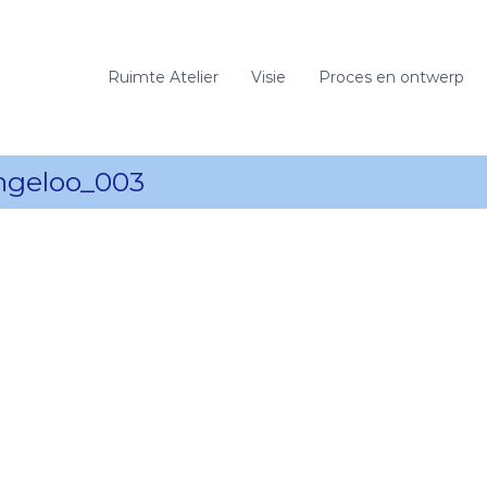
Ruimte Atelier
Visie
Proces en ontwerp
ingeloo_003