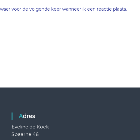
wser voor de volgende keer wanneer ik een reactie plaats.
Adres
Eveline de Kock
Spaarne 46