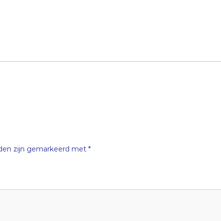
lden zijn gemarkeerd met
*