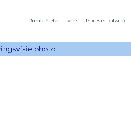
Ruimte Atelier
Visie
Proces en ontwerp
ngsvisie photo