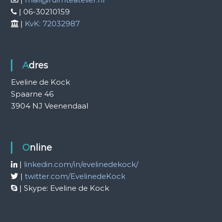
| 06-30210159
|
KvK: 72032987
Adres
Eveline de Kock
Spaarne 46
3904 NJ Veenendaal
Online
|
linkedin.com/in/evelinedekock/
|
twitter.com/EvelinedeKock
| Skype: Eveline de Kock