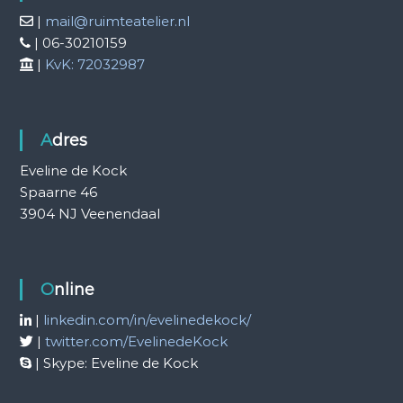
|
mail@ruimteatelier.nl
| 06-30210159
|
KvK: 72032987
Adres
Eveline de Kock
Spaarne 46
3904 NJ Veenendaal
Online
|
linkedin.com/in/evelinedekock/
|
twitter.com/EvelinedeKock
| Skype: Eveline de Kock