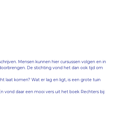
schrijven. Mensen kunnen hier cursussen volgen en in
r doorbrengen. De stichting vond het dan ook tijd om
 laat komen? Wat er lag en ligt, is een grote tuin
n vond daar een mooi vers uit het boek Rechters bij: