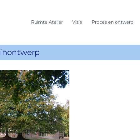
Ruimte Atelier
Visie
Proces en ontwerp
tuinontwerp