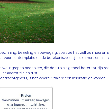
bezinning, bezieling en beweging, zoals ze het zelf zo mooi om
biedt voor contemplatie en de betekenisvolle tijd, die mensen hie
e ingrepen bedenken, die de tuin als geheel beter tot zijn recht
Het ademt tijd en rust.
pdrachtgevers, is het woord ‘Stralen’ een inspiratie geworden. E