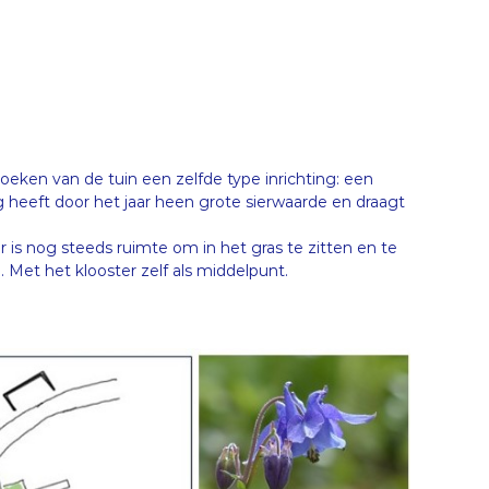
oeken van de tuin een zelfde type inrichting: een
g heeft door het jaar heen grote sierwaarde en draagt
 is nog steeds ruimte om in het gras te zitten en te
Met het klooster zelf als middelpunt.