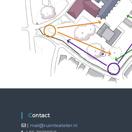
Contact
|
mail@ruimteatelier.nl