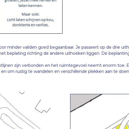
oor minder validen goed begaanbaar. Je passeert op de drie uith
met beplating richting de andere uithoeken liggen. De beplantin
htlijnen zijn verbonden en het ruimtegevoel neemt enorm toe. Er
en om rustig te wandelen en verschillende plekken aan te doen. 