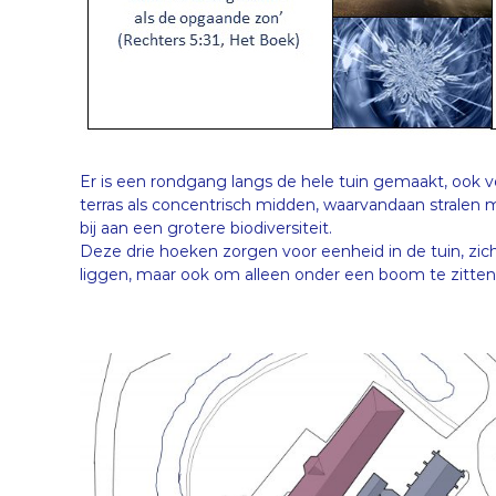
Er is een rondgang langs de hele tuin gemaakt, ook v
terras als concentrisch midden, waarvandaan stralen 
bij aan een grotere biodiversiteit.
Deze drie hoeken zorgen voor eenheid in de tuin, zic
liggen, maar ook om alleen onder een boom te zitten 