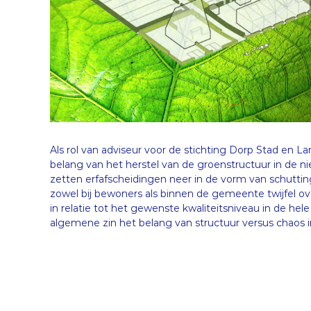
Als rol van adviseur voor de stichting Dorp Stad en 
belang van het herstel van de groenstructuur in de n
zetten erfafscheidingen neer in de vorm van schuttin
zowel bij bewoners als binnen de gemeente twijfel ove
in relatie tot het gewenste kwaliteitsniveau in de hel
algemene zin het belang van structuur versus chaos 