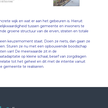
rete wijk en wat er aan het gebeuren is. Hieruit
gelijkwaardigheid tussen gemeente en inwoners te
e groene structuur van de erven, straten en totale
 een keuzemoment staat. Doen ze niets, dan gaan ze
 dien. Sturen ze nu met een opbouwende boodschap
chten van! De meerwaarde zit in de
atadaptatie op kleine schaal, besef van zorgdragen
relatie tot het geheel en dit met de intentie vanuit
 gemeente te realiseren.