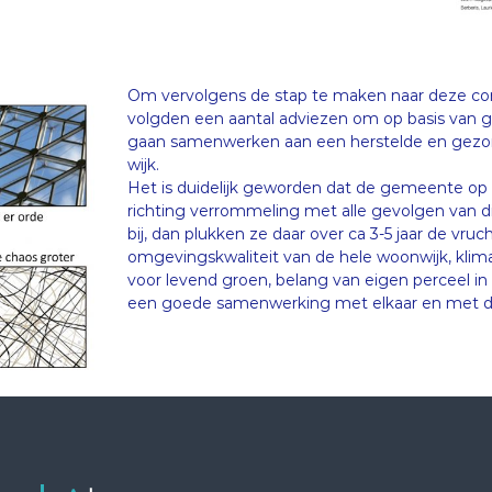
Om vervolgens de stap te maken naar deze conc
volgden een aantal adviezen om op basis van 
gaan samenwerken aan een herstelde en gezond
wijk.
Het is duidelijk geworden dat de gemeente op
richting verrommeling met alle gevolgen van
bij, dan plukken ze daar over ca 3-5 jaar de vru
omgevingskwaliteit van de hele woonwijk, klima
voor levend groen, belang van eigen perceel in 
een goede samenwerking met elkaar en met de