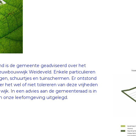
Land is de gemeente geadviseerd over het
ieuwbouwwijk Weideveld. Enkele particulieren
gen, schuurtjes en tuinschermen. Er ontstond
r het wel of niet tolereren van deze vrijheden
e wijk. In een advies aan de gemeenteraad is in
in onze leefomgeving uitgelegd.