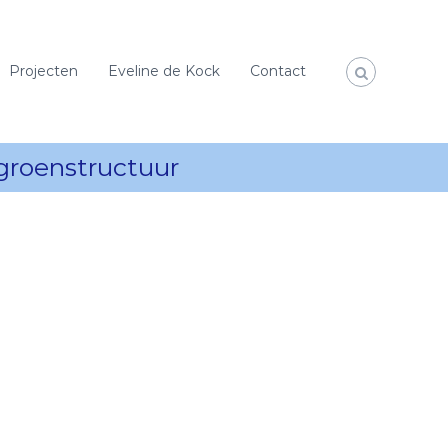
Projecten
Eveline de Kock
Contact
groenstructuur