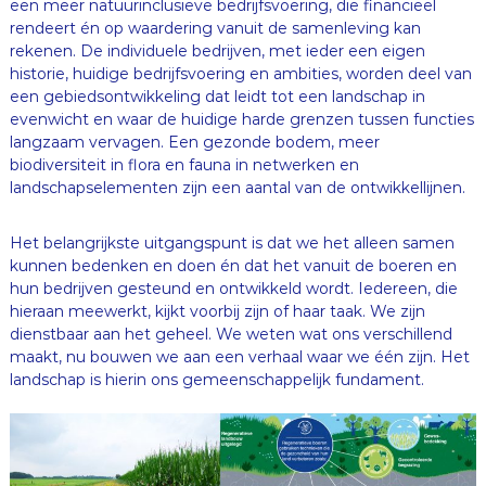
een meer natuurinclusieve bedrijfsvoering, die financieel
rendeert én op waardering vanuit de samenleving kan
rekenen. De individuele bedrijven, met ieder een eigen
historie, huidige bedrijfsvoering en ambities, worden deel van
een gebiedsontwikkeling dat leidt tot een landschap in
evenwicht en waar de huidige harde grenzen tussen functies
langzaam vervagen. Een gezonde bodem, meer
biodiversiteit in flora en fauna in netwerken en
landschapselementen zijn een aantal van de ontwikkellijnen.
Het belangrijkste uitgangspunt is dat we het alleen samen
kunnen bedenken en doen én dat het vanuit de boeren en
hun bedrijven gesteund en ontwikkeld wordt. Iedereen, die
hieraan meewerkt, kijkt voorbij zijn of haar taak. We zijn
dienstbaar aan het geheel. We weten wat ons verschillend
maakt, nu bouwen we aan een verhaal waar we één zijn. Het
landschap is hierin ons gemeenschappelijk fundament.