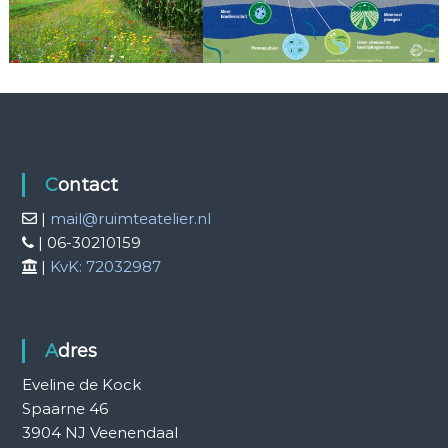
Contact
|
mail@ruimteatelier.nl
| 06-30210159
|
KvK: 72032987
Adres
Eveline de Kock
Spaarne 46
3904 NJ Veenendaal